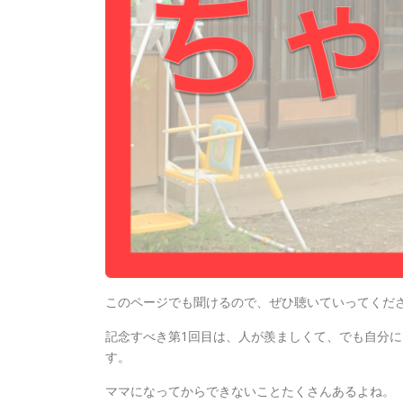
このページでも聞けるので、ぜひ聴いていってください
記念すべき第1回目は、人が羨ましくて、でも自分
す。
ママになってからできないことたくさんあるよね。