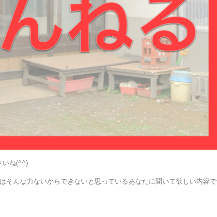
ね(^^)
にはそんな力ないからできないと思っているあなたに聞いて欲しい内容で