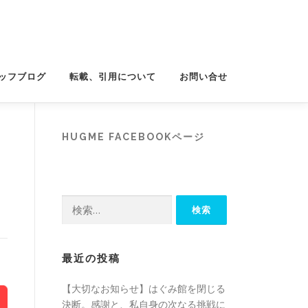
ッフブログ
転載、引用について
お問い合せ
HUGME FACEBOOKページ
検
索:
最近の投稿
【大切なお知らせ】はぐみ館を閉じる
決断。感謝と、私自身の次なる挑戦に