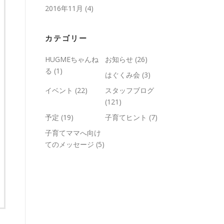
2016年11月
(4)
カテゴリー
HUGMEちゃんね
お知らせ
(26)
る
(1)
はぐくみ会
(3)
イベント
(22)
スタッフブログ
(121)
予定
(19)
子育てヒント
(7)
子育てママへ向け
てのメッセージ
(5)