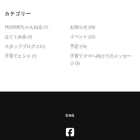
カテゴリー
HUGMEちゃんねる
お知らせ
(1)
(26)
はぐくみ会
イベント
(3)
(22)
スタッフブログ
予定
(121)
(19)
子育てヒント
子育てママへ向けてのメッセー
(7)
ジ
(5)
SNS