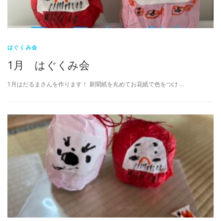
はぐくみ会
1月 はぐくみ会
1月はだるまさんを作ります！ 新聞紙を丸めてお花紙で色をつけ …