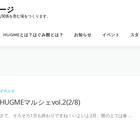
ージ
な関係を育む場をつくります。
HUGMEとは？はぐみ館とは？
お知らせ
イベント
スタ
イベント
HUGMEマルシェvol.2(2/8)
さて、そろそろ1月も終わりですね！いよいよ2月、暦の上では春 …