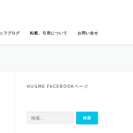
ッフブログ
転載、引用について
お問い合せ
HUGME FACEBOOKページ
検
索: