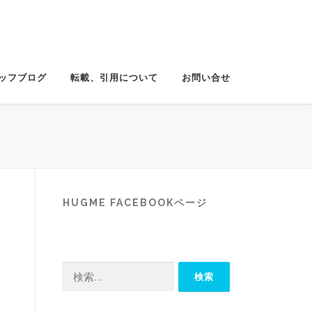
ッフブログ
転載、引用について
お問い合せ
HUGME FACEBOOKページ
検
索: