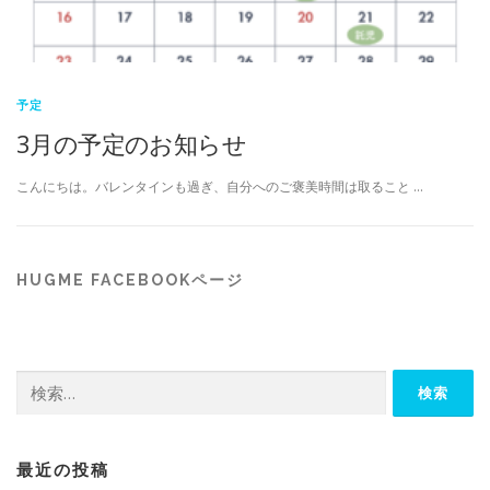
予定
3月の予定のお知らせ
こんにちは。バレンタインも過ぎ、自分へのご褒美時間は取ること …
HUGME FACEBOOKページ
検
索:
最近の投稿