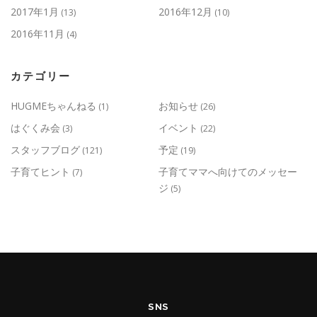
2017年1月
2016年12月
(13)
(10)
2016年11月
(4)
カテゴリー
HUGMEちゃんねる
お知らせ
(1)
(26)
はぐくみ会
イベント
(3)
(22)
スタッフブログ
予定
(121)
(19)
子育てヒント
子育てママへ向けてのメッセー
(7)
ジ
(5)
SNS