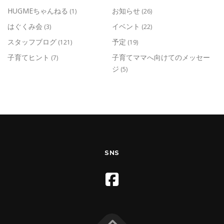
HUGMEちゃんねる
お知らせ
(1)
(26)
はぐくみ会
イベント
(3)
(22)
スタッフブログ
予定
(121)
(19)
子育てヒント
子育てママへ向けてのメッセー
(7)
ジ
(5)
SNS