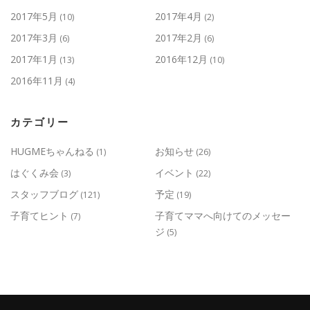
2017年5月
2017年4月
(10)
(2)
2017年3月
2017年2月
(6)
(6)
2017年1月
2016年12月
(13)
(10)
2016年11月
(4)
カテゴリー
HUGMEちゃんねる
お知らせ
(1)
(26)
はぐくみ会
イベント
(3)
(22)
スタッフブログ
予定
(121)
(19)
子育てヒント
子育てママへ向けてのメッセー
(7)
ジ
(5)