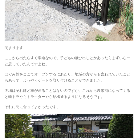
閉まります。
ここから出たらすぐ車道なので、子どもの飛び出しとかあったらまずいなー
と思っていたんですよね。
はぐみ館をここでオープンするにあたり、地域の方からも言われていたこと
もあって、ようやくゲートを取り付けることができました。
冬場はそれほど車が通ることはないのですが、これから農繁期になってくる
と軽トラやらトラクターやら結構通るようになるそうです。
それに間に合ってよかったです。