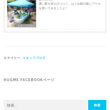
暑い夏を迎え討つべく、はぐみ館の庭にプール
を置いてみましたよ！
スタッフブログ
カテゴリー:
スタッフブログ
HUGME FACEBOOKページ
検
索: