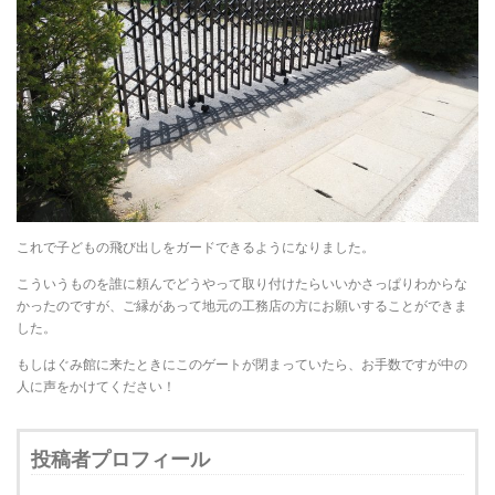
これで子どもの飛び出しをガードできるようになりました。
こういうものを誰に頼んでどうやって取り付けたらいいかさっぱりわからな
かったのですが、ご縁があって地元の工務店の方にお願いすることができま
した。
もしはぐみ館に来たときにこのゲートが閉まっていたら、お手数ですが中の
人に声をかけてください！
投稿者プロフィール