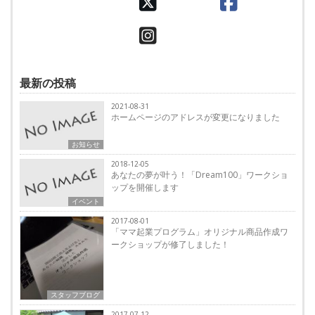
最新の投稿
2021-08-31
ホームページのアドレスが変更になりました
お知らせ
2018-12-05
あなたの夢が叶う！「Dream100」ワークショ
ップを開催します
イベント
2017-08-01
「ママ起業プログラム」オリジナル商品作成ワ
ークショップが修了しました！
スタッフブログ
2017-07-12