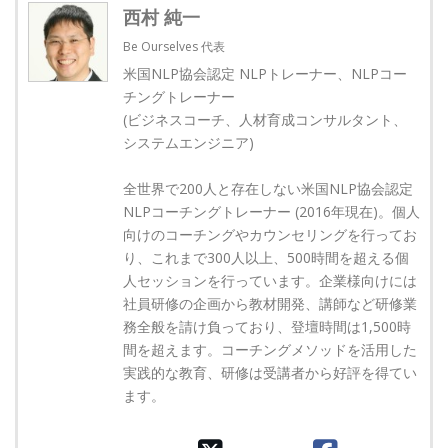
西村 純一
Be Ourselves 代表
米国NLP協会認定 NLPトレーナー、NLPコー
チングトレーナー
(ビジネスコーチ、人材育成コンサルタント、
システムエンジニア)
全世界で200人と存在しない米国NLP協会認定
NLPコーチングトレーナー (2016年現在)。個人
向けのコーチングやカウンセリングを行ってお
り、これまで300人以上、500時間を超える個
人セッションを行っています。企業様向けには
社員研修の企画から教材開発、講師など研修業
務全般を請け負っており、登壇時間は1,500時
間を超えます。コーチングメソッドを活用した
実践的な教育、研修は受講者から好評を得てい
ます。